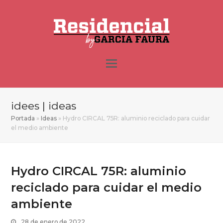
idees | ideas
Portada
»
Ideas
»
Hydro CIRCAL 75R: aluminio reciclado para cuidar
el medio ambiente
Hydro CIRCAL 75R: aluminio
reciclado para cuidar el medio
ambiente
28 de enero de 2022