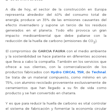
A día de hoy, el sector de la construcción en Europa
representa alrededor del 40% del consumo total de
energía; produce un 35% de las emisiones causantes del
efecto invernadero y supone un tercio de los residuos
generados en el planeta. Todo ello provoca un gran
impacto medioambiental que debe paliarse con la
reducción de la huella de carbono (emisiones de CO
).
2
El compromiso de
GARCIA FAURA
con el medio ambiente
y la sostenibilidad se hace patente en diferentes acciones
que lleva a cabo la compañía. También en los servicios que
ofrece a sus clientes, con la comercialización de los
productos fabricados con
Hydro CIRCAL 75R
, de
Technal
.
Se trata de un material compuesto, como mínimo en un
75%, con aluminio reciclado proveniente exclusivamente de
cerramientos que han llegado a su fin de vida como
producto y se han convertido en chatarra.
Y es que para reducir la huella de carbono es vital controlar
el sistema de fabricación y fomentar la economía circular