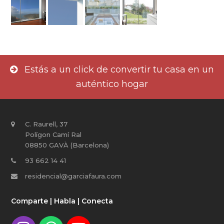
Estás a un click de convertir tu casa en un
auténtico hogar
C. Raurell, 37
Polígon Camí Ral
08850 GAVÀ (Barcelona)
93 662 14 41
residencial@garciafaura.com
Comparte | Habla | Conecta