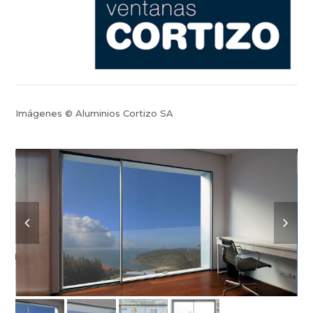
Imágenes © Aluminios Cortizo SA