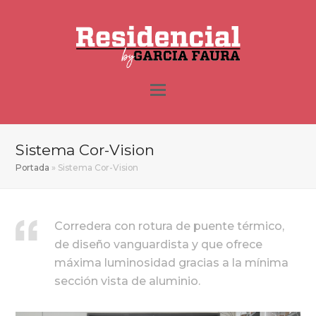
Sistema Cor-Vision
Portada
»
Sistema Cor-Vision
Corredera con rotura de puente térmico,
de diseño vanguardista y que ofrece
máxima luminosidad gracias a la mínima
sección vista de aluminio.