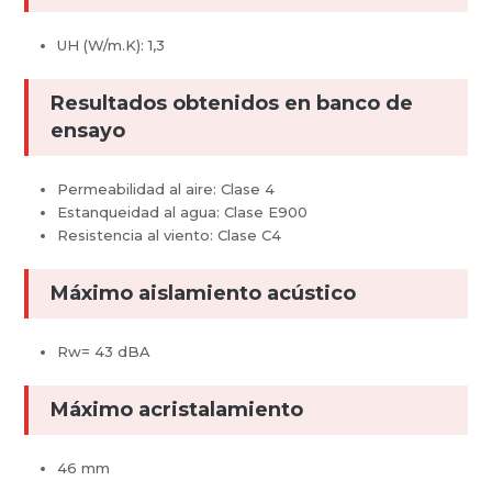
UH (W/m.K): 1,3
Resultados obtenidos en banco de
ensayo
Permeabilidad al aire: Clase 4
Estanqueidad al agua: Clase E900
Resistencia al viento: Clase C4
Máximo aislamiento acústico
Rw= 43 dBA
Máximo acristalamiento
46 mm