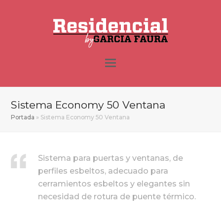
Sistema Economy 50 Ventana
Portada
»
Sistema Economy 50 Ventana
Sistema para puertas y ventanas, de
perfiles esbeltos, adecuado para
cerramientos esbeltos y elegantes sin
necesidad de rotura de puente térmico.