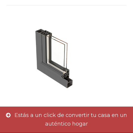
Estás a un click de convertir tu casa en un
auténtico hogar